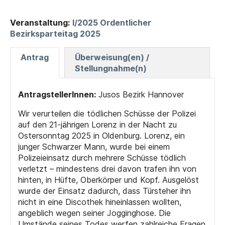
Veranstaltung:
I/2025 Ordentlicher
Bezirksparteitag 2025
Antrag
Überweisung(en) /
Stellungnahme(n)
AntragstellerInnen:
Jusos Bezirk Hannover
Wir verurteilen die tödlichen Schüsse der Polizei
auf den 21-jährigen Lorenz in der Nacht zu
Ostersonntag 2025 in Oldenburg. Lorenz, ein
junger Schwarzer Mann, wurde bei einem
Polizeieinsatz durch mehrere Schüsse tödlich
verletzt – mindestens drei davon trafen ihn von
hinten, in Hüfte, Oberkörper und Kopf. Ausgelöst
wurde der Einsatz dadurch, dass Türsteher ihn
nicht in eine Discothek hineinlassen wollten,
angeblich wegen seiner Jogginghose. Die
Umstände seines Todes werfen zahlreiche Fragen