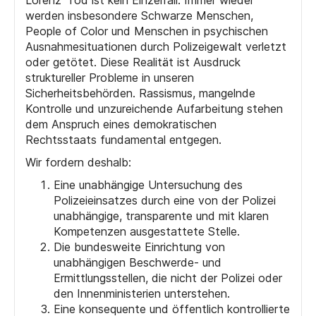
Lorenz’ Tod ist kein Einzelfall. Immer wieder
werden insbesondere Schwarze Menschen,
People of Color und Menschen in psychischen
Ausnahmesituationen durch Polizeigewalt verletzt
oder getötet. Diese Realität ist Ausdruck
struktureller Probleme in unseren
Sicherheitsbehörden. Rassismus, mangelnde
Kontrolle und unzureichende Aufarbeitung stehen
dem Anspruch eines demokratischen
Rechtsstaats fundamental entgegen.
Wir fordern deshalb:
Eine unabhängige Untersuchung des
Polizeieinsatzes durch eine von der Polizei
unabhängige, transparente und mit klaren
Kompetenzen ausgestattete Stelle.
Die bundesweite Einrichtung von
unabhängigen Beschwerde- und
Ermittlungsstellen, die nicht der Polizei oder
den Innenministerien unterstehen.
Eine konsequente und öffentlich kontrollierte