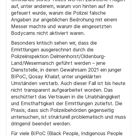
auf, unter anderem, warum von hinten auf ihn
gefeuert wurde, warum die Polizei falsche
Angaben zur angeblichen Bedrohung mit einem
Messer machte und warum die eingesetzten
Bodycams nicht aktiviert waren.
Besonders kritisch sehen wir, dass die
Ermittlungen ausgerechnet durch die
Polizeiinspektion Delmenhorst/Oldenburg-
Land/Wesermarsch geführt werden – jene
Dienststelle, in deren Gewahrsam 2021 ein junger
BIPoC, Qosay Khalaf, unter ungeklärten
Umständen verstarb. Auch dieser Fall ist bis heute
nicht transparent aufgearbeitet worden. Das
erschüttert das Vertrauen in die Unabhängigkeit
und Ernsthaftigkeit der Ermittlungen zutiefst. Die
Praxis, dass sich Polizeibehörden gegenseitig
untersuchen, ist strukturell problematisch und muss
dringend beendet werden.
Für viele BIPoC (Black People, Indigenous People