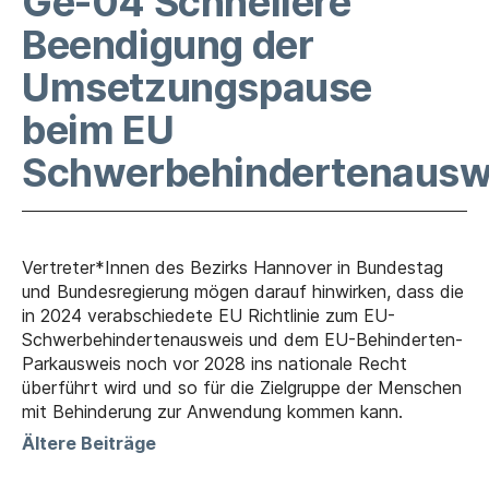
Ge-04 Schnellere
Beendigung der
Umsetzungspause
beim EU
Schwerbehindertenausw
Vertreter*Innen des Bezirks Hannover in Bundestag
und Bundesregierung mögen darauf hinwirken, dass die
in 2024 verabschiedete EU Richtlinie zum EU-
Schwerbehindertenausweis und dem EU-Behinderten-
Parkausweis noch vor 2028 ins nationale Recht
überführt wird und so für die Zielgruppe der Menschen
mit Behinderung zur Anwendung kommen kann.
Ältere Beiträge
Beitragsnavigation