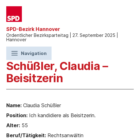
SPD-Bezirk Hannover
Ordentlicher Bezirksparteitag | 27. September 2025 |
Hannover
Navigation
Schüßler, Claudia –
Beisitzerin
Name:
Claudia Schüßler
Position:
Ich kandidiere als Beisitzerin.
Alter:
55
Beruf/Tätigkeit:
Rechtsanwältin