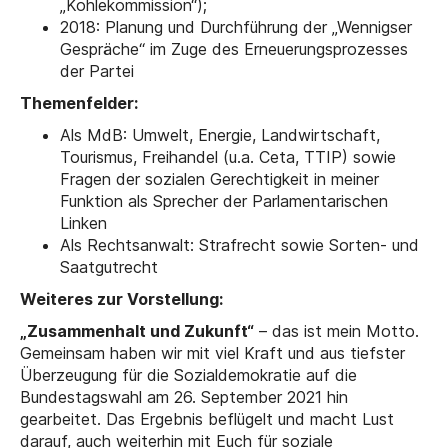
„Kohlekommission“);
2018: Planung und Durchführung der „Wennigser
Gespräche“ im Zuge des Erneuerungsprozesses
der Partei
Themenfelder:
Als MdB: Umwelt, Energie, Landwirtschaft,
Tourismus, Freihandel (u.a. Ceta, TTIP) sowie
Fragen der sozialen Gerechtigkeit in meiner
Funktion als Sprecher der Parlamentarischen
Linken
Als Rechtsanwalt: Strafrecht sowie Sorten- und
Saatgutrecht
Weiteres zur Vorstellung:
„Zusammenhalt und Zukunft“
– das ist mein Motto.
Gemeinsam haben wir mit viel Kraft und aus tiefster
Überzeugung für die Sozialdemokratie auf die
Bundestagswahl am 26. September 2021 hin
gearbeitet. Das Ergebnis beflügelt und macht Lust
darauf, auch weiterhin mit Euch für soziale