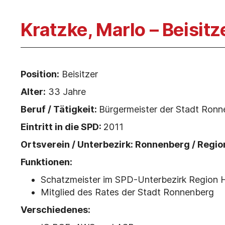
Kratzke, Marlo – Beisitz
Position:
Beisitzer
Alter:
33 Jahre
Beruf / Tätigkeit:
Bürgermeister der Stadt Ronn
Eintritt in die SPD:
2011
Ortsverein / Unterbezirk: Ronnenberg / Regi
Funktionen:
Schatzmeister im SPD-Unterbezirk Region 
Mitglied des Rates der Stadt Ronnenberg
Verschiedenes: