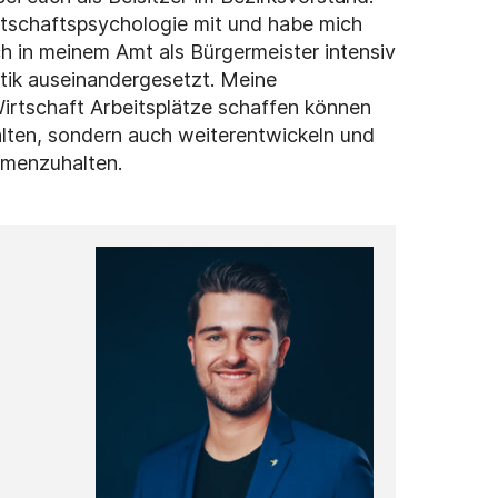
irtschaftspsychologie mit und habe mich
h in meinem Amt als Bürgermeister intensiv
itik auseinandergesetzt. Meine
Wirtschaft Arbeitsplätze schaffen können
halten, sondern auch weiterentwickeln und
mmenzuhalten.