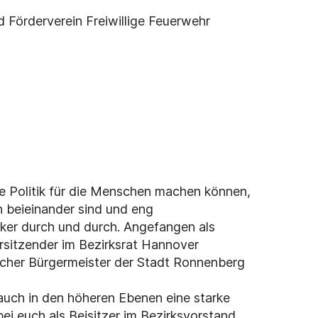
örderverein Freiwillige Feuerwehr
te Politik für die Menschen machen können,
beieinander sind und eng
ker durch und durch. Angefangen als
orsitzender im Bezirksrat Hannover
tlicher Bürgermeister der Stadt Ronnenberg
auch in den höheren Ebenen eine starke
i euch als Beisitzer im Bezirksvorstand.