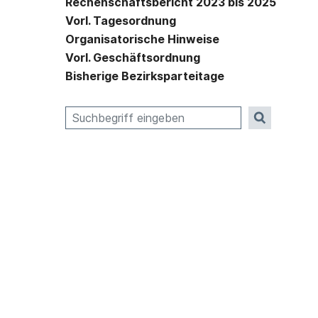
Rechenschaftsbericht 2023 bis 2025
Vorl. Tagesordnung
Organisatorische Hinweise
Vorl. Geschäftsordnung
Bisherige Bezirksparteitage
Suche nach: