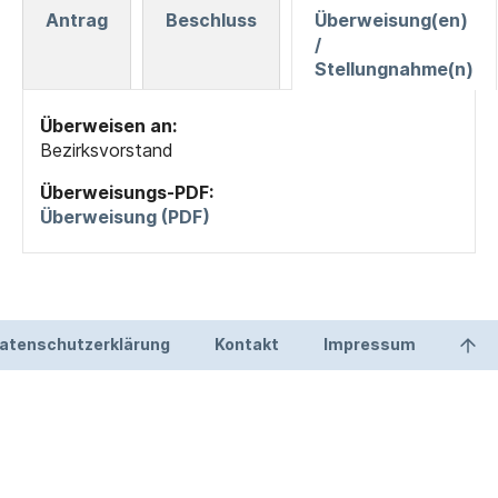
Antrag
Beschluss
Überweisung(en)
/
Stellungnahme(n)
Überweisen an:
Bezirksvorstand
Überweisungs-PDF:
Überweisung (PDF)
atenschutzerklärung
Kontakt
Impressum