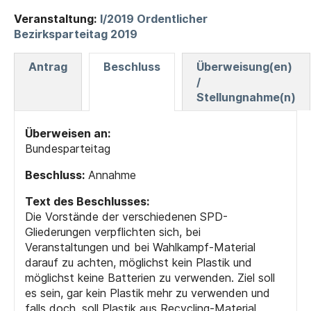
Veranstaltung:
I/2019 Ordentlicher
Bezirksparteitag 2019
Antrag
Beschluss
Überweisung(en)
/
Stellungnahme(n)
Überweisen an:
Bundesparteitag
Beschluss:
Annahme
Text des Beschlusses:
Die Vorstände der verschiedenen SPD-
Gliederungen verpflichten sich, bei
Veranstaltungen und bei Wahlkampf-Material
darauf zu achten, möglichst kein Plastik und
möglichst keine Batterien zu verwenden. Ziel soll
es sein, gar kein Plastik mehr zu verwenden und
falls doch, soll Plastik aus Recycling-Material