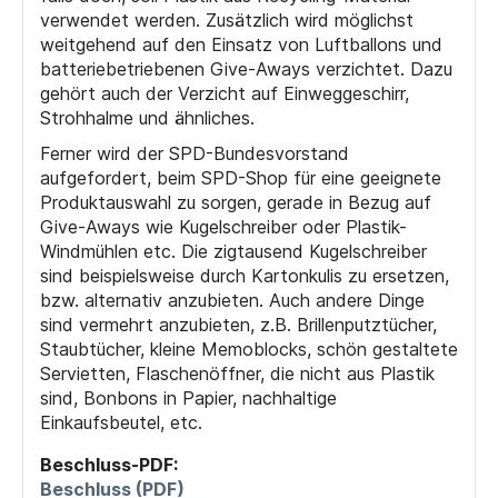
verwendet werden. Zusätzlich wird möglichst
weitgehend auf den Einsatz von Luftballons und
batteriebetriebenen Give-Aways verzichtet. Dazu
gehört auch der Verzicht auf Einweggeschirr,
Strohhalme und ähnliches.
Ferner wird der SPD-Bundesvorstand
aufgefordert, beim SPD-Shop für eine geeignete
Produktauswahl zu sorgen, gerade in Bezug auf
Give-Aways wie Kugelschreiber oder Plastik-
Windmühlen etc. Die zigtausend Kugelschreiber
sind beispielsweise durch Kartonkulis zu ersetzen,
bzw. alternativ anzubieten. Auch andere Dinge
sind vermehrt anzubieten, z.B. Brillenputztücher,
Staubtücher, kleine Memoblocks, schön gestaltete
Servietten, Flaschenöffner, die nicht aus Plastik
sind, Bonbons in Papier, nachhaltige
Einkaufsbeutel, etc.
Beschluss-PDF:
Beschluss (PDF)