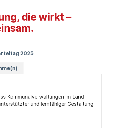
g, die wirkt –
einsam.
arteitag 2025
ahme(n)
 dass Kommunalverwaltungen im Land
 unterstützter und lernfähiger Gestaltung