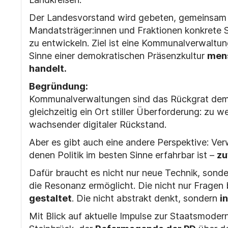
Der Landesvorstand wird gebeten, gemeinsam
Mandatsträger:innen und Fraktionen konkrete S
zu entwickeln. Ziel ist eine Kommunalverwaltung,
Sinne einer demokratischen Präsenzkultur
men
handelt.
Begründung:
Kommunalverwaltungen sind das Rückgrat demo
gleichzeitig ein Ort stiller Überforderung: zu 
wachsender digitaler Rückstand.
Aber es gibt auch eine andere Perspektive: Ve
denen Politik im besten Sinne erfahrbar ist –
zu
Dafür braucht es nicht nur neue Technik, sonde
die Resonanz ermöglicht. Die nicht nur Fragen
gestaltet
. Die nicht abstrakt denkt, sondern
i
Mit Blick auf aktuelle Impulse zur Staatsmoder