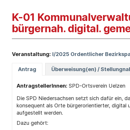
K-01 Kommunalverwaltun
bürgernah. digital. gem
Veranstaltung:
I/2025 Ordentlicher Bezirksp
Antrag
Überweisung(en) / Stellungn
AntragstellerInnen:
SPD-Ortsverein Uelzen
Die SPD Niedersachsen setzt sich dafür ein,
konsequent als Orte bürgerorientierter, digital
aufgestellt werden.
Dazu gehört: