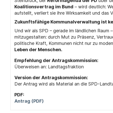
Steinbrück, der
Reformagenda der PD
über d
Koalitionsvertrag im Bund
– wird deutlich: W
aufstellt, verliert sie ihre Wirksamkeit und das 
Zukunftsfähige Kommunalverwaltung ist kein 
Und wir als SPD – gerade im ländlichen Raum – s
mitzugestalten: durch Mut zu Präsenz, Vertra
politische Kraft, Kommunen nicht nur zu moder
Leben der Menschen.
Empfehlung der Antragskommission:
Überweisen an: Landtagsfraktion
Version der Antragskommission:
Der Antrag wird als Material an die SPD-Landt
PDF:
Antrag (PDF)