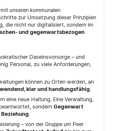
 mit unseren kommunalen
chritte zur Umsetzung dieser Prinzipien
 die nicht nur digitalisiert, sondern im
schen- und gegenwartsbezogen
kratischer Daseinsvorsorge – und
wenig Personal, zu viele Anforderungen,
rwaltungen können zu Orten werden, an
wendend, klar und handlungsfähig
.
rn eine neue Haltung. Eine Verwaltung,
 beantwortet, sondern
Gegenwart
n Beziehung
.
nisierung – von der Gruppe um Peer