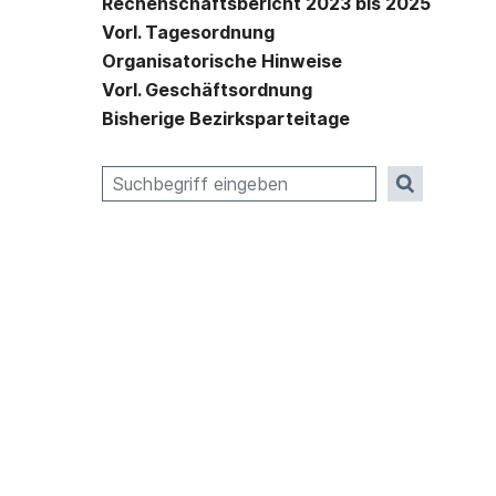
Rechenschaftsbericht 2023 bis 2025
Vorl. Tagesordnung
Organisatorische Hinweise
Vorl. Geschäftsordnung
Bisherige Bezirksparteitage
Suche nach: