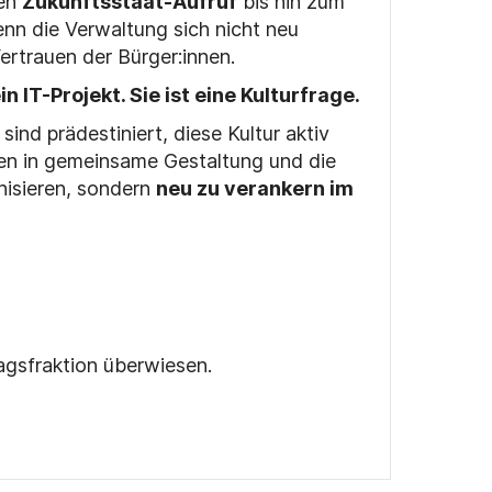
en
Zukunftsstaat-Aufruf
bis hin zum
enn die Verwaltung sich nicht neu
Vertrauen der Bürger:innen.
IT-Projekt. Sie ist eine Kulturfrage.
ind prädestiniert, diese Kultur aktiv
uen in gemeinsame Gestaltung und die
nisieren, sondern
neu zu verankern im
agsfraktion überwiesen.