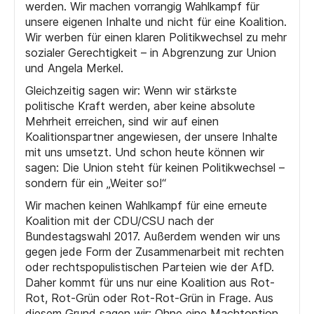
werden. Wir machen vorrangig Wahlkampf für
unsere eigenen Inhalte und nicht für eine Koalition.
Wir werben für einen klaren Politikwechsel zu mehr
sozialer Gerechtigkeit – in Abgrenzung zur Union
und Angela Merkel.
Gleichzeitig sagen wir: Wenn wir stärkste
politische Kraft werden, aber keine absolute
Mehrheit erreichen, sind wir auf einen
Koalitionspartner angewiesen, der unsere Inhalte
mit uns umsetzt. Und schon heute können wir
sagen: Die Union steht für keinen Politikwechsel –
sondern für ein „Weiter so!“
Wir machen keinen Wahlkampf für eine erneute
Koalition mit der CDU/CSU nach der
Bundestagswahl 2017. Außerdem wenden wir uns
gegen jede Form der Zusammenarbeit mit rechten
oder rechtspopulistischen Parteien wie der AfD.
Daher kommt für uns nur eine Koalition aus Rot-
Rot, Rot-Grün oder Rot-Rot-Grün in Frage. Aus
diesem Grund sagen wir: Ohne eine Machtoption