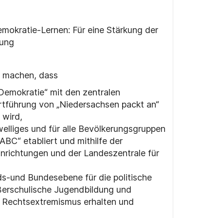
mokratie-Lernen: Für eine Stärkung der
dung
k machen, dass
Demokratie“ mit den zentralen
Fortführung von „Niedersachsen packt an“
 wird,
elliges und für alle Bevölkerungsgruppen
BC“ etabliert und mithilfe der
nrichtungen und der Landeszentrale für
s-und Bundesebene für die politische
erschulische Jugendbildung und
n Rechtsextremismus erhalten und