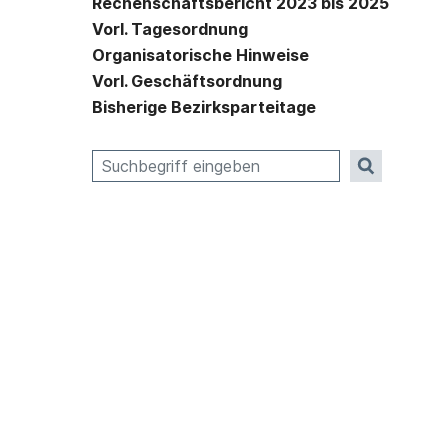
Rechenschaftsbericht 2023 bis 2025
Vorl. Tagesordnung
Organisatorische Hinweise
Vorl. Geschäftsordnung
Bisherige Bezirksparteitage
Suche nach: