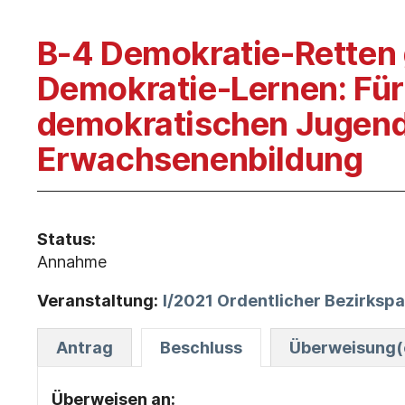
B-4 Demokratie-Retten 
Demokratie-Lernen: Für
demokratischen Jugend
Erwachsenenbildung
Status:
Annahme
Veranstaltung:
I/2021 Ordentlicher Bezirksp
Antrag
Beschluss
Überweisung(e
Überweisen an: