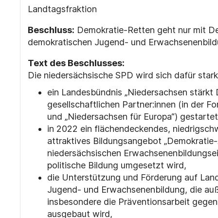
Landtagsfraktion
Beschluss:
Demokratie-Retten geht nur mit De
demokratischen Jugend- und Erwachsenenbil
Text des Beschlusses:
Die niedersächsische SPD wird sich dafür star
ein Landesbündnis „Niedersachsen stärkt 
gesellschaftlichen Partner:innen (in der 
und „Niedersachsen für Europa“) gestartet
in 2022 ein flächendeckendes, niedrigschw
attraktives Bildungsangebot „Demokratie-A
niedersächsischen Erwachsenenbildungsei
politische Bildung umgesetzt wird,
die Unterstützung und Förderung auf Land
Jugend- und Erwachsenenbildung, die auß
insbesondere die Präventionsarbeit gege
ausgebaut wird,