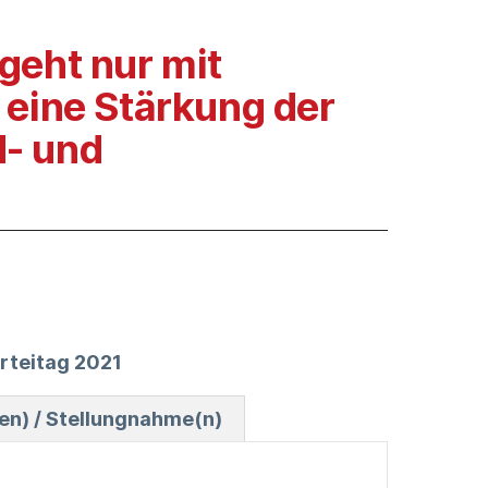
geht nur mit
 eine Stärkung der
- und
arteitag 2021
n) / Stellungnahme(n)