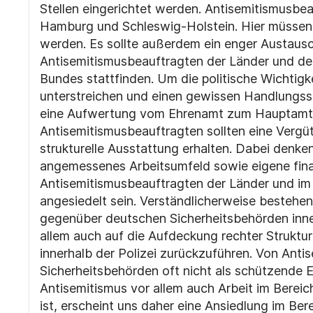
Stellen eingerichtet werden. Antisemitismusbea
Hamburg und Schleswig-Holstein. Hier müssen 
werden. Es sollte außerdem ein enger Austaus
Antisemitismusbeauftragten der Länder und d
Bundes stattfinden. Um die politische Wichtigk
unterstreichen und einen gewissen Handlungssp
eine
Aufwertung vom Ehrenamt zum Hauptamt 
Antisemitismusbeauftragten sollten eine Verg
strukturelle Ausstattung erhalten. Dabei denke
angemessenes Arbeitsumfeld sowie eigene fina
Antisemitismusbeauftragten der Länder und im 
angesiedelt sein. Verständlicherweise bestehe
gegenüber deutschen Sicherheitsbehörden inner
allem auch auf die Aufdeckung rechter Struktur
innerhalb der Polizei zurückzuführen. Von Ant
Sicherheitsbehörden oft nicht als schützende 
Antisemitismus vor allem auch Arbeit im Bereic
ist, erscheint uns daher eine Ansiedlung im Be