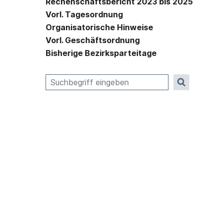
Rechenschaftsbericht 2023 bis 2025
Vorl. Tagesordnung
Organisatorische Hinweise
Vorl. Geschäftsordnung
Bisherige Bezirksparteitage
Suche nach: