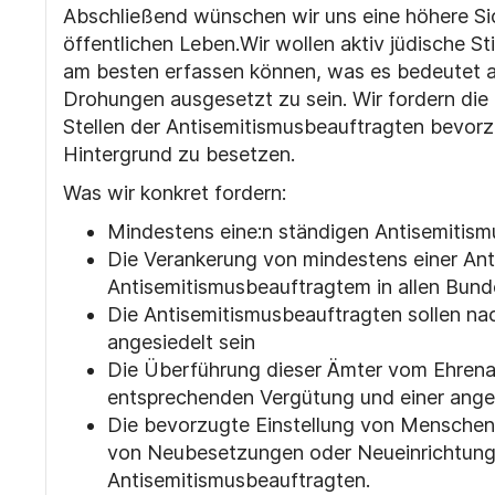
Abschließend wünschen wir uns eine höhere Si
öffentlichen Leben.Wir wollen aktiv jüdische 
am besten erfassen können, was es bedeutet an
Drohungen ausgesetzt zu sein. Wir fordern die p
Stellen der Antisemitismusbeauftragten bevor
Hintergrund zu besetzen.
Was wir konkret fordern:
Mindestens eine:n ständigen Antisemitis
Die Verankerung von mindestens einer Ant
Antisemitismusbeauftragtem in allen Bund
Die Antisemitismusbeauftragten sollen nac
angesiedelt sein
Die Überführung dieser Ämter vom Ehren
entsprechenden Vergütung und einer ange
Die bevorzugte Einstellung von Menschen
von Neubesetzungen oder Neueinrichtunge
Antisemitismusbeauftragten.