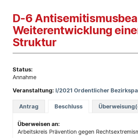
D-6 Antisemitismusbeau
Weiterentwicklung ein
Struktur
Status:
Annahme
Veranstaltung:
I/2021 Ordentlicher Bezirksp
Antrag
Beschluss
Überweisung(e
Überweisen an:
Arbeitskreis Prävention gegen Rechtsextremis