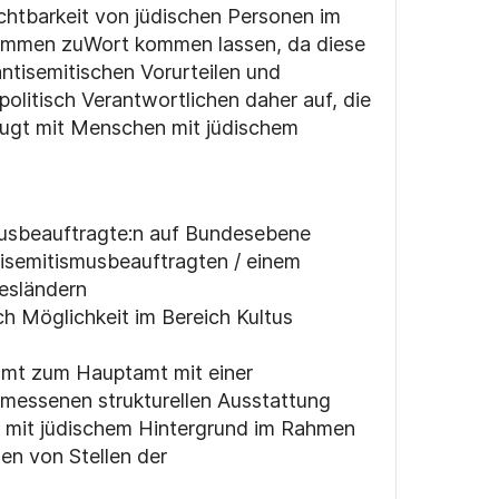
chtbarkeit von jüdischen Personen im
Stimmen zuWort kommen lassen, da diese
tisemitischen Vorurteilen und
olitisch Verantwortlichen daher auf, die
zugt mit Menschen mit jüdischem
musbeauftragte:n auf Bundesebene
isemitismusbeauftragten / einem
esländern
h Möglichkeit im Bereich Kultus
amt zum Hauptamt mit einer
messenen strukturellen Ausstattung
 mit jüdischem Hintergrund im Rahmen
n von Stellen der