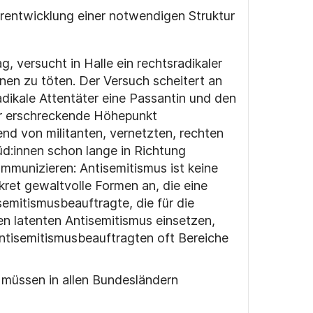
rentwicklung einer notwendigen Struktur
, versucht in Halle ein rechtsradikaler
nen zu töten. Der Versuch scheitert an
adikale Attentäter eine Passantin und den
er erschreckende Höhepunkt
end von militanten, vernetzten, rechten
üd:innen schon lange in Richtung
ommunizieren: Antisemitismus ist keine
ret gewaltvolle Formen an, die eine
semitismusbeauftragte, die für die
en latenten Antisemitismus einsetzen,
Antisemitismusbeauftragten oft Bereiche
n, müssen in allen Bundesländern